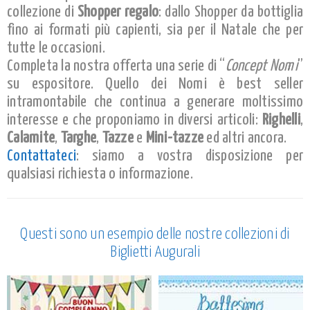
collezione di
Shopper regalo
: dallo Shopper da bottiglia
fino ai formati più capienti, sia per il Natale che per
tutte le occasioni.
Completa la nostra offerta una serie di “
Concept Nomi
”
su espositore. Quello dei Nomi è best seller
intramontabile che continua a generare moltissimo
interesse e che proponiamo in diversi articoli:
Righelli
,
Calamite
,
Targhe
,
Tazze
e
Mini-tazze
ed altri ancora.
Contattateci
: siamo a vostra disposizione per
qualsiasi richiesta o informazione.
Questi sono un esempio delle nostre collezioni di
Biglietti Augurali