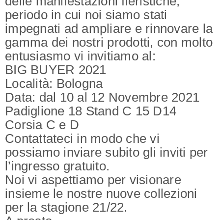
delle manifestazioni fieristiche,
periodo in cui noi siamo stati
impegnati ad ampliare e rinnovare la
gamma dei nostri prodotti, con molto
entusiasmo vi invitiamo al:
BIG BUYER 2021
Località: Bologna
Data: dal 10 al 12 Novembre 2021
Padiglione 18 Stand C 15 D14
Corsia C e D
Contattateci in modo che vi
possiamo inviare subito gli inviti per
l’ingresso gratuito.
Noi vi aspettiamo per visionare
insieme le nostre nuove collezioni
per la stagione 21/22.