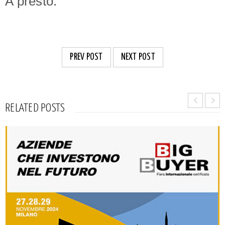
A presto.
PREV POST
NEXT POST
RELATED POSTS