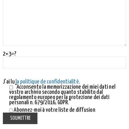
2+3=?
J'ai lu
la politique de confidentialité
.
"Acconsento la memorizzazione dei miei dati nel
vostro archivio secondo quanto stabilito dal
regolamento europeo per la protezione dei dati
personali n. 679/2016, GDPR."
Abonnez-moi à votre liste de diffusion