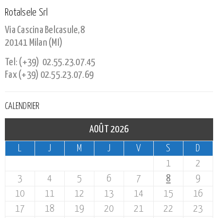
Rotalsele Srl
Via Cascina Belcasule,8
20141 Milan (MI)
Tel: (+39) 02.55.23.07.45
Fax (+39) 02.55.23.07.69
CALENDRIER
AOÛT 2026
L
J
M
J
V
S
D
1
2
3
4
5
6
7
8
9
10
11
12
13
14
15
16
17
18
19
20
21
22
23