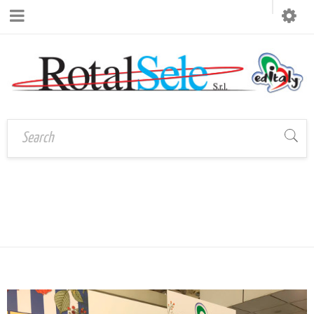
MONTH: NOVEMBRE
Home
›
2021
›
Novembre
2021