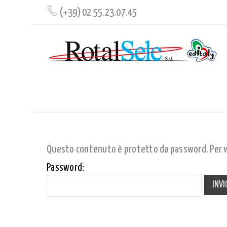
(+39) 02 55.23.07.45
PROTETTO: CAT_DISTRIBUZIONEVE
Questo contenuto è protetto da password. Per vis
Password: