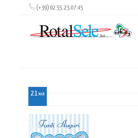
(+39) 02 55.23.07.45
BF_003_GLT
21
MAR