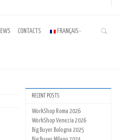
NEWS
CONTACTS
FRANÇAIS
Accueil
›
BF_003_GLT
RECENT POSTS
WorkShop Roma 2026
WorkShop Venezia 2026
Big Buyer Bologna 2025
Big Buyer Milano 2024