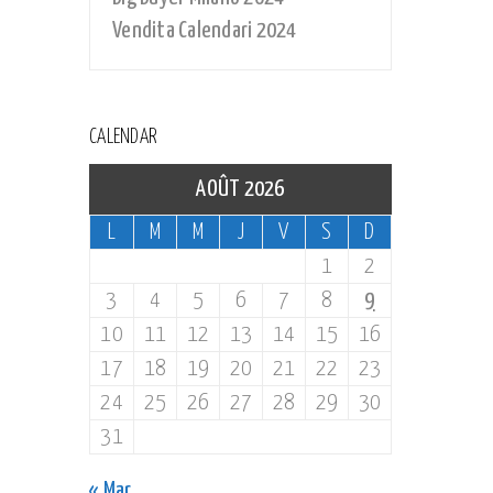
Vendita Calendari 2024
CALENDAR
AOÛT 2026
L
M
M
J
V
S
D
1
2
3
4
5
6
7
8
9
10
11
12
13
14
15
16
17
18
19
20
21
22
23
24
25
26
27
28
29
30
31
« Mar