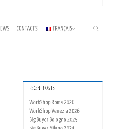
NEWS
CONTACTS
FRANÇAIS
Accueil
›
MAPPA_MI_01 STESA
RECENT POSTS
WorkShop Roma 2026
WorkShop Venezia 2026
Big Buyer Bologna 2025
Big Buyer Milano 2024