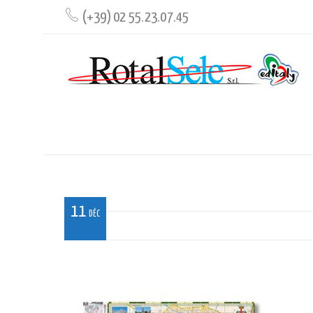
(+39) 02 55.23.07.45
MAPPA_MI_01 STESA
11
DÉC