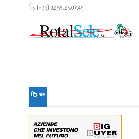
(+39) 02 55.23.07.45
BIGBUYER_ROTAL2024
05
NOV