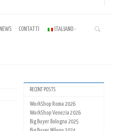
NEWS
CONTATTI
ITALIANO
Home
›
BIGBUYER_ROTAL2024
RECENT POSTS
WorkShop Roma 2026
WorkShop Venezia 2026
Big Buyer Bologna 2025
Big Buyer Milano 2024