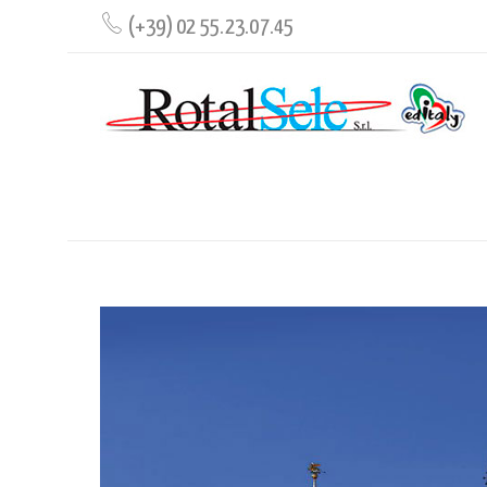
(+39) 02 55.23.07.45
WORKSHOP ROMA 2026