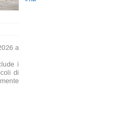
 2026 a
lude i
coli di
almente