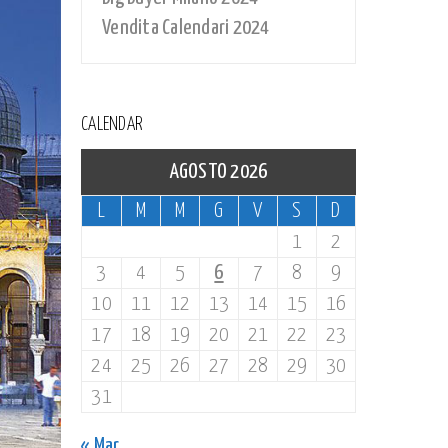
Vendita Calendari 2024
CALENDAR
AGOSTO 2026
L
M
M
G
V
S
D
1
2
3
4
5
6
7
8
9
10
11
12
13
14
15
16
17
18
19
20
21
22
23
24
25
26
27
28
29
30
31
« Mar