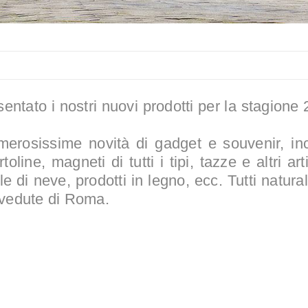
tato i nostri nuovi prodotti per la stagione
merosissime novità di gadget e souvenir, inc
line, magneti di tutti i tipi, tazze e altri arti
e di neve, prodotti in legno, ecc. Tutti natur
 vedute di Roma.