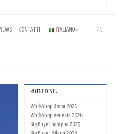
NEWS
CONTATTI
ITALIANO
e
›
PostDistribuzione
›
WorkShop Roma 2026
RECENT POSTS
WorkShop Roma 2026
WorkShop Venezia 2026
Big Buyer Bologna 2025
Big Buyer Milano 2024