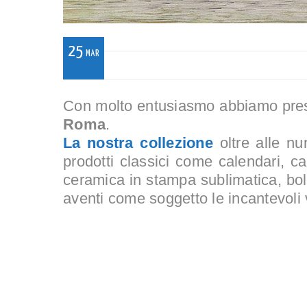
25
MAR
Con molto entusiasmo abbiamo presen
Roma
.
La nostra collezione
oltre alle nu
prodotti classici come calendari, carto
ceramica in stampa sublimatica, boll
aventi come soggetto le incantevoli