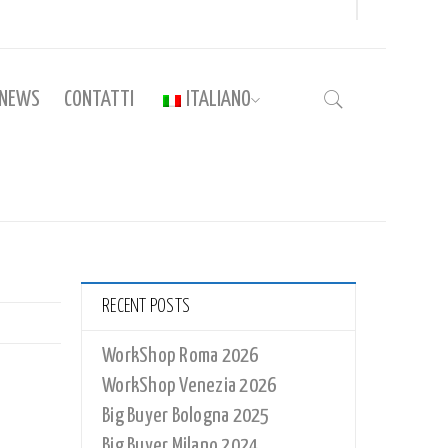
NEWS
CONTATTI
ITALIANO
Home
›
BN_050
RECENT POSTS
WorkShop Roma 2026
WorkShop Venezia 2026
Big Buyer Bologna 2025
Big Buyer Milano 2024