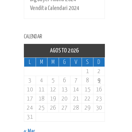
Vendita Calendari 2024
CALENDAR
AGOSTO 2026
L
M
M
G
V
S
D
1
2
3
4
5
6
7
8
9
10
11
12
13
14
15
16
17
18
19
20
21
22
23
24
25
26
27
28
29
30
31
« Mar