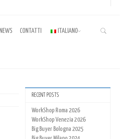
NEWS
CONTATTI
ITALIANO
Home
›
CAL_FI_RETRO
RECENT POSTS
WorkShop Roma 2026
WorkShop Venezia 2026
Big Buyer Bologna 2025
Big Buyer Milano 2024