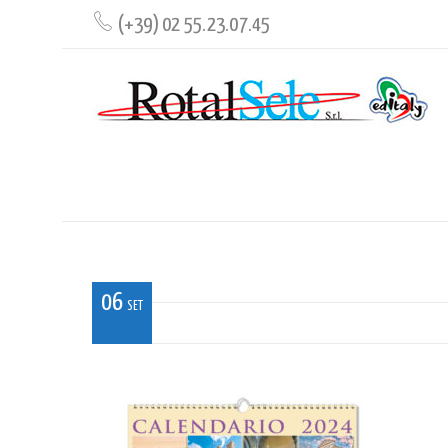
(+39) 02 55.23.07.45
CAL_FI_RETRO
06
SET