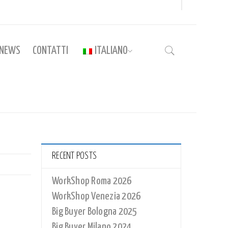
NEWS
CONTATTI
ITALIANO
Home
›
CO_018
RECENT POSTS
WorkShop Roma 2026
WorkShop Venezia 2026
Big Buyer Bologna 2025
Big Buyer Milano 2024