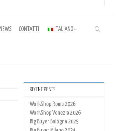
NEWS
CONTATTI
ITALIANO
Home
›
Colosseo
RECENT POSTS
WorkShop Roma 2026
WorkShop Venezia 2026
Big Buyer Bologna 2025
Big Buyer Milano 2024