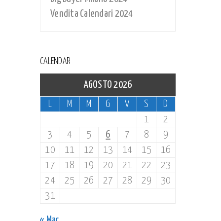
Vendita Calendari 2024
CALENDAR
AGOSTO 2026
L
M
M
G
V
S
D
1
2
3
4
5
6
7
8
9
10
11
12
13
14
15
16
17
18
19
20
21
22
23
24
25
26
27
28
29
30
31
« Mar