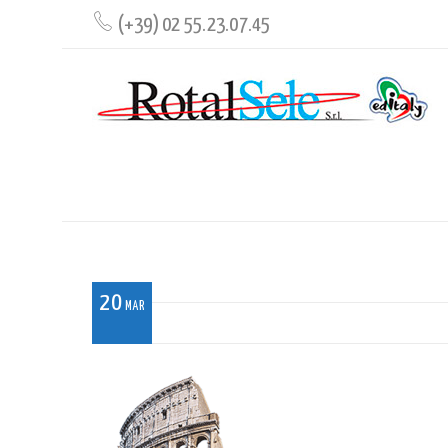
(+39) 02 55.23.07.45
COLOSSEO
20
MAR