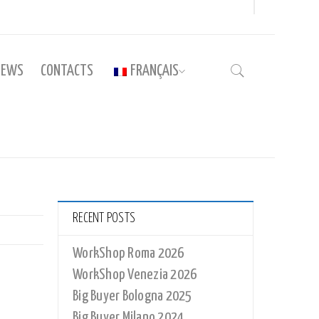
NEWS
CONTACTS
FRANÇAIS
Accueil
›
UM_004
RECENT POSTS
WorkShop Roma 2026
WorkShop Venezia 2026
Big Buyer Bologna 2025
Big Buyer Milano 2024