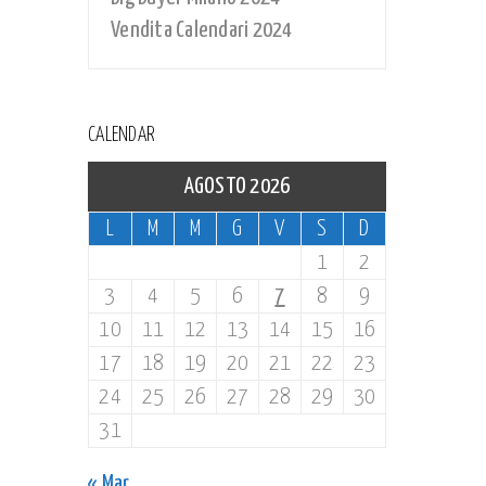
Vendita Calendari 2024
CALENDAR
AGOSTO 2026
L
M
M
G
V
S
D
1
2
3
4
5
6
7
8
9
10
11
12
13
14
15
16
17
18
19
20
21
22
23
24
25
26
27
28
29
30
31
« Mar