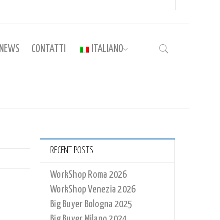
NEWS
CONTATTI
ITALIANO
Home
›
GLTF_RD_09
RECENT POSTS
WorkShop Roma 2026
WorkShop Venezia 2026
Big Buyer Bologna 2025
Big Buyer Milano 2024