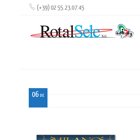
(+39) 02 55.23.07.45
GLTF_RD_09
06
DIC