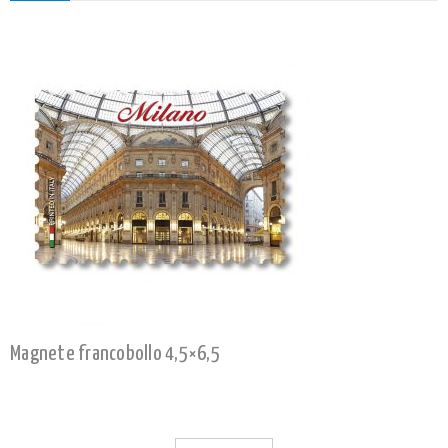
Magnete francobollo 4,5×6,5