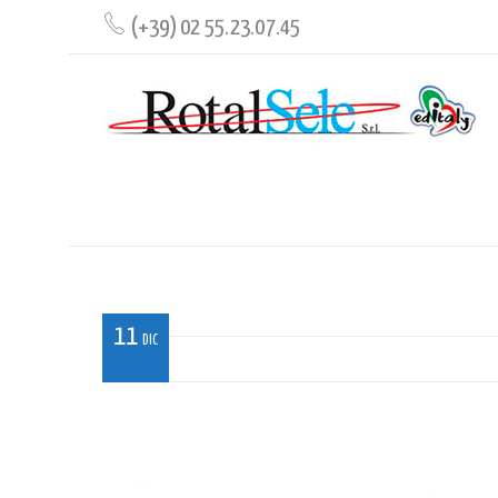
(+39) 02 55.23.07.45
MUGB18_MI_02
11
DIC