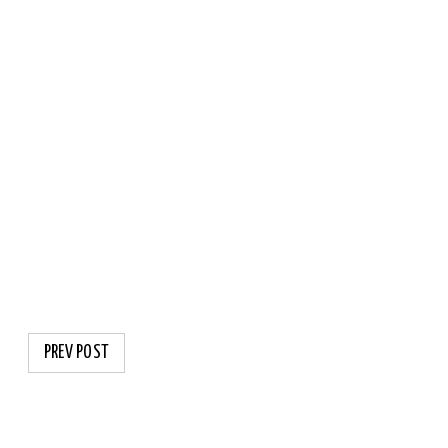
PREV POST