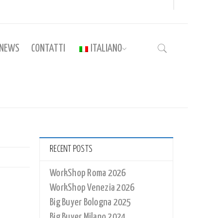
NEWS
CONTATTI
ITALIANO
Home
›
MUGB18_MI_02
RECENT POSTS
WorkShop Roma 2026
WorkShop Venezia 2026
Big Buyer Bologna 2025
Big Buyer Milano 2024