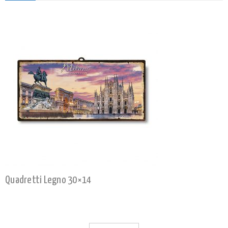
Quadretti Legno 30×14