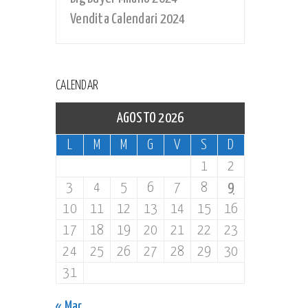
Vendita Calendari 2024
CALENDAR
AGOSTO 2026
L
M
M
G
V
S
D
1
2
3
4
5
6
7
8
9
10
11
12
13
14
15
16
17
18
19
20
21
22
23
24
25
26
27
28
29
30
31
« Mar