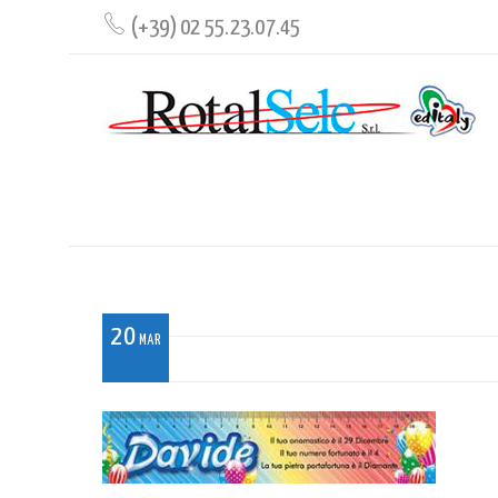
(+39) 02 55.23.07.45
RIGHELLODAVIDE
20
MAR