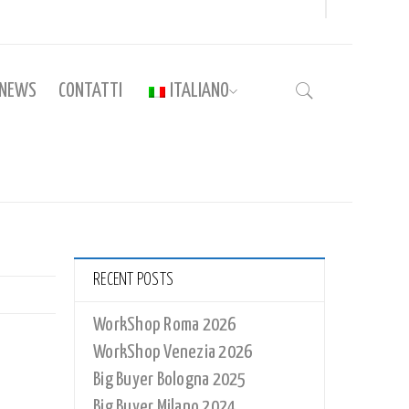
NEWS
CONTATTI
ITALIANO
Home
›
RighelloDavide
RECENT POSTS
WorkShop Roma 2026
WorkShop Venezia 2026
Big Buyer Bologna 2025
Big Buyer Milano 2024