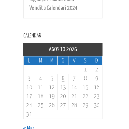
Vendita Calendari 2024
CALENDAR
AGOSTO 2026
L
M
M
G
V
S
D
1
2
3
4
5
6
7
8
9
10
11
12
13
14
15
16
17
18
19
20
21
22
23
24
25
26
27
28
29
30
31
« Mar