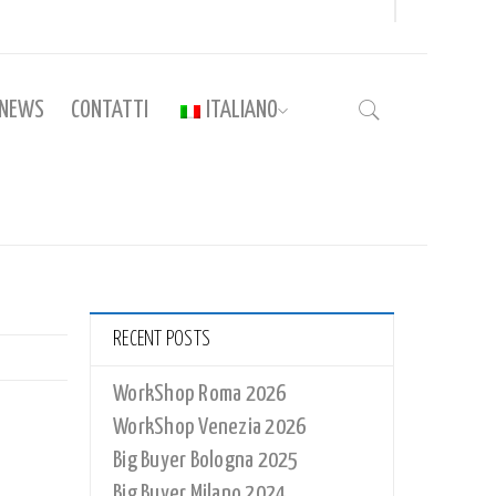
NEWS
CONTATTI
ITALIANO
Home
›
SET_MI_01
RECENT POSTS
WorkShop Roma 2026
WorkShop Venezia 2026
Big Buyer Bologna 2025
Big Buyer Milano 2024