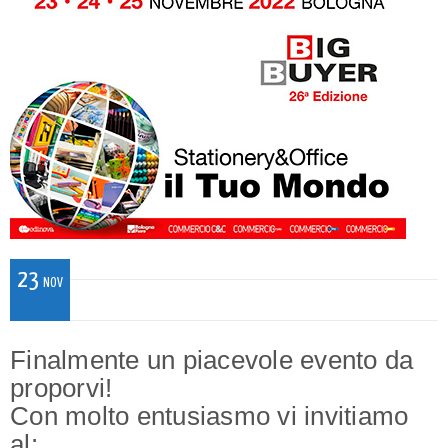
23
NOV
Finalmente un piacevole evento da
proporvi!
Con molto entusiasmo vi invitiamo
al: