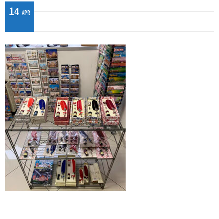
14
APR